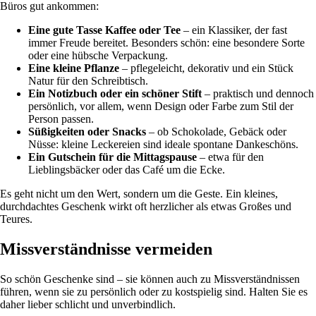
Büros gut ankommen:
Eine gute Tasse Kaffee oder Tee
– ein Klassiker, der fast
immer Freude bereitet. Besonders schön: eine besondere Sorte
oder eine hübsche Verpackung.
Eine kleine Pflanze
– pflegeleicht, dekorativ und ein Stück
Natur für den Schreibtisch.
Ein Notizbuch oder ein schöner Stift
– praktisch und dennoch
persönlich, vor allem, wenn Design oder Farbe zum Stil der
Person passen.
Süßigkeiten oder Snacks
– ob Schokolade, Gebäck oder
Nüsse: kleine Leckereien sind ideale spontane Dankeschöns.
Ein Gutschein für die Mittagspause
– etwa für den
Lieblingsbäcker oder das Café um die Ecke.
Es geht nicht um den Wert, sondern um die Geste. Ein kleines,
durchdachtes Geschenk wirkt oft herzlicher als etwas Großes und
Teures.
Missverständnisse vermeiden
So schön Geschenke sind – sie können auch zu Missverständnissen
führen, wenn sie zu persönlich oder zu kostspielig sind. Halten Sie es
daher lieber schlicht und unverbindlich.