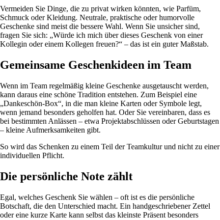
Vermeiden Sie Dinge, die zu privat wirken könnten, wie Parfüm,
Schmuck oder Kleidung. Neutrale, praktische oder humorvolle
Geschenke sind meist die bessere Wahl. Wenn Sie unsicher sind,
fragen Sie sich: „Würde ich mich über dieses Geschenk von einer
Kollegin oder einem Kollegen freuen?“ – das ist ein guter Maßstab.
Gemeinsame Geschenkideen im Team
Wenn im Team regelmäßig kleine Geschenke ausgetauscht werden,
kann daraus eine schöne Tradition entstehen. Zum Beispiel eine
„Dankeschön-Box“, in die man kleine Karten oder Symbole legt,
wenn jemand besonders geholfen hat. Oder Sie vereinbaren, dass es
bei bestimmten Anlässen – etwa Projektabschlüssen oder Geburtstagen
– kleine Aufmerksamkeiten gibt.
So wird das Schenken zu einem Teil der Teamkultur und nicht zu einer
individuellen Pflicht.
Die persönliche Note zählt
Egal, welches Geschenk Sie wählen – oft ist es die persönliche
Botschaft, die den Unterschied macht. Ein handgeschriebener Zettel
oder eine kurze Karte kann selbst das kleinste Präsent besonders