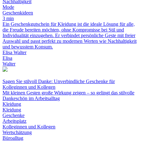
Nachhaltigkeit
Mode
Geschenkideen
3 min
Ein Geschenkgutschein für Kleidung ist die ideale Lösung für alle,
die Freude bereiten möchten, ohne Kompromisse bei Stil und
Individualität einzugehen. Er verbindet persönliche Geste mit freier
Auswahl und passt perfekt zu modernen Werten wie Nachhaltigkeit
und bewusstem Konsum.
Elisa Walter
Elisa
Walter
Sagen Sie stilvoll Danke: Unverbindliche Geschenke für
Kolleginnen und Kollegen
Mit kleinen Gesten große Wirkung zeigen – so gelingt das stilvolle
Dankeschön im Arbeitsalltag
Kleidung
Kleidung
Geschenke
Arbeitsplatz
Kolleginnen und Kollegen
Wertschätzung
Büroalltag