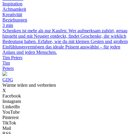
Inspiration
Achtsamkeit
Kreativität
Beziehungen
3 min
Schenken ist mehr als nur Kaufen: Wer aufmerksam zuhört, genau
hinsieht und mit Neugier entdeckt, findet Geschenke, die wirklich
Bedeutung haben. Erfahre, wie du mit kleinen Gesten und großem
Einfühlungsvermögen das ideale Präsent auswählst – für jeden
Anlass und jeden Menschen.
Tim Peters
Tim
Peters
GDG
Wärme teilen und verbreiten
X
Facebook
Instagram
LinkedIn
YouTube
Pinterest
TikTok
Mail
RSS