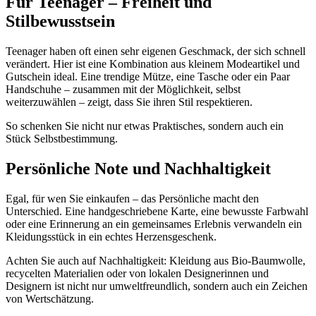
Für Teenager – Freiheit und
Stilbewusstsein
Teenager haben oft einen sehr eigenen Geschmack, der sich schnell
verändert. Hier ist eine Kombination aus kleinem Modeartikel und
Gutschein ideal. Eine trendige Mütze, eine Tasche oder ein Paar
Handschuhe – zusammen mit der Möglichkeit, selbst
weiterzuwählen – zeigt, dass Sie ihren Stil respektieren.
So schenken Sie nicht nur etwas Praktisches, sondern auch ein
Stück Selbstbestimmung.
Persönliche Note und Nachhaltigkeit
Egal, für wen Sie einkaufen – das Persönliche macht den
Unterschied. Eine handgeschriebene Karte, eine bewusste Farbwahl
oder eine Erinnerung an ein gemeinsames Erlebnis verwandeln ein
Kleidungsstück in ein echtes Herzensgeschenk.
Achten Sie auch auf Nachhaltigkeit: Kleidung aus Bio-Baumwolle,
recycelten Materialien oder von lokalen Designerinnen und
Designern ist nicht nur umweltfreundlich, sondern auch ein Zeichen
von Wertschätzung.