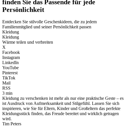
finden Sie das Passende für jede
Persönlichkeit
Entdecken Sie stilvolle Geschenkideen, die zu jedem
Familienmitglied und seiner Persönlichkeit passen
Kleidung
Kleidung
Wärme teilen und verbreiten
X
Facebook
Instagram
LinkedIn
YouTube
Pinterest
TikTok
Mail
RSS
3 min
Kleidung zu verschenken ist mehr als nur eine praktische Geste – es
ist Ausdruck von Aufmerksamkeit und Stilgefühl. Lassen Sie sich
inspirieren, wie Sie für Eltern, Kinder und Großeltern das perfekte
Kleidungsstück finden, das Freude bereitet und wirklich getragen
wird.
Tim Peters