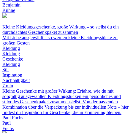
Benjamin
Kühne
Kleine Kleidungsgeschenke, große Wirkung – so stellst du ein
durchdachtes Geschenkpaket zusammen
Mit Liebe ausgewählt – so werden kleine Kleidungsstücke zu
großen Gesten
Kleidung
Kleidung
Geschenke
Kleidung
Stil
Inspiration
Nachhaltigkeit
7 min
Kleine Geschenke mit großer Wirkung: Erfahre, wie du mit
sorgfältig ausgewählten Kleidungsstücken ein persönliches und
stilvolles Geschenkpaket zusammenstellst. Von der passenden
Kombination über die Verpackung bis zur individuellen Note – hier
findest du Inspiration für Geschenke, die in Erinnerung bleiben.
Paul Fuchs
Paul
Fuchs