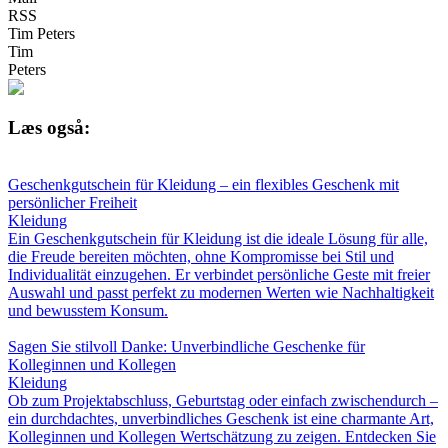
RSS
Tim Peters
Tim
Peters
Læs også:
Geschenkgutschein für Kleidung – ein flexibles Geschenk mit
persönlicher Freiheit
Kleidung
Ein Geschenkgutschein für Kleidung ist die ideale Lösung für alle,
die Freude bereiten möchten, ohne Kompromisse bei Stil und
Individualität einzugehen. Er verbindet persönliche Geste mit freier
Auswahl und passt perfekt zu modernen Werten wie Nachhaltigkeit
und bewusstem Konsum.
Sagen Sie stilvoll Danke: Unverbindliche Geschenke für
Kolleginnen und Kollegen
Kleidung
Ob zum Projektabschluss, Geburtstag oder einfach zwischendurch –
ein durchdachtes, unverbindliches Geschenk ist eine charmante Art,
Kolleginnen und Kollegen Wertschätzung zu zeigen. Entdecken Sie