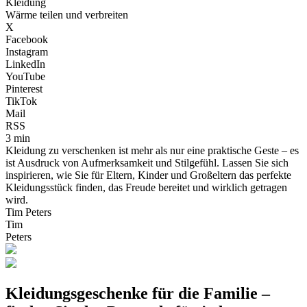
Kleidung
Wärme teilen und verbreiten
X
Facebook
Instagram
LinkedIn
YouTube
Pinterest
TikTok
Mail
RSS
3 min
Kleidung zu verschenken ist mehr als nur eine praktische Geste – es
ist Ausdruck von Aufmerksamkeit und Stilgefühl. Lassen Sie sich
inspirieren, wie Sie für Eltern, Kinder und Großeltern das perfekte
Kleidungsstück finden, das Freude bereitet und wirklich getragen
wird.
Tim Peters
Tim
Peters
Kleidungsgeschenke für die Familie –