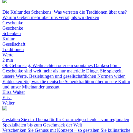
Die Kultur des Schenkens: Was verraten die Traditionen über uns?
Warum Geben mehr über uns verrät, als wir denken
Geschenke
Geschenke
Schenken
Kultur
Gesellschaft
Traditionen
Werte
2 min
Ob Geburtstag, Weihnachten oder ein spontanes Dankeschön –
Geschenke sind weit mehr als nur materielle Dinge. Sie spiegeln
unsere Werte, Beziehungen und gesellschaftlichen Normen wider.
Entdecken Sie, was die deutsche Schenktradition über unsere Kultur
und unser Miteinander aussagt.
Elisa Walter
Elisa
Walter
Gestalten Sie ein Thema für Ihr Gourmetgeschenk – von regionalen
Spezialitäten bis zum Geschmack der Welt
Verschenken Sie Genuss mit Konzept – so gestalten Sie kulinarische