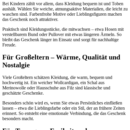
Bei Kindern zählt vor allem, dass Kleidung bequem ist und Toben
aushält. Wählen Sie weiche, atmungsaktive Materialien, die leicht zu
waschen sind. Farbenfrohe Motive oder Lieblingsfiguren machen
das Geschenk noch attraktiver.
Praktisch sind Kleidungsstücke, die mitwachsen – etwa Hosen mit
verstellbarem Bund oder Pullover mit etwas längeren Ärmeln. So
bleibt das Geschenk länger im Einsatz und sorgt für nachhaltige
Freude.
Für Großeltern – Wärme, Qualität und
Nostalgie
Viele Großeltern schätzen Kleidung, die warm, bequem und
hochwertig ist. Ein weicher Wollcardigan, ein Schal aus
Merinowolle oder Hausschuhe aus Filz sind klassische und
geschätzte Geschenke.
Besonders schön wird es, wenn Sie etwas Persönliches einfließen
lassen – etwa die Lieblingsfarbe oder ein Stil, der an frühere Zeiten
erinnert. So entsteht eine emotionale Verbindung, die das Geschenk
besonders macht.