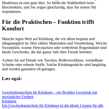
Modehaus ist eine gute Idee. So bleibt die Wahlfreiheit beim
Beschenkten, und Sie zeigen gleichzeitig, dass Sie seinen Stil
respektieren.
Für die Praktischen – Funktion trifft
Komfort
Manche legen Wert auf Kleidung, die vor allem bequem und
alltagstauglich ist. Hier zählen Materialien und Verarbeitung. Weiche
Sweatshirts, warme Fleecejacken oder wetterfeste Regenmäntel sind
ideale Geschenke, die das ganze Jahr über Freude bereiten.
Achten Sie auf Details wie Taschen, Reißverschlüsse, verstellbare
Schnitte oder robuste Stoffe. Solche Kleidungsstücke sind langlebig
und werden garantiert oft getragen.
Læs også:
Geschenkgutschein für Kleidung – ein flexibles Geschenk mit
persönlicher Freiheit
Kleidung
Ein Geschenkgutschein für Kleidung ist die ideale Lösung für alle,