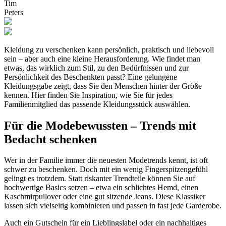
Tim
Peters
Kleidung zu verschenken kann persönlich, praktisch und liebevoll
sein – aber auch eine kleine Herausforderung. Wie findet man
etwas, das wirklich zum Stil, zu den Bedürfnissen und zur
Persönlichkeit des Beschenkten passt? Eine gelungene
Kleidungsgabe zeigt, dass Sie den Menschen hinter der Größe
kennen. Hier finden Sie Inspiration, wie Sie für jedes
Familienmitglied das passende Kleidungsstück auswählen.
Für die Modebewussten – Trends mit
Bedacht schenken
Wer in der Familie immer die neuesten Modetrends kennt, ist oft
schwer zu beschenken. Doch mit ein wenig Fingerspitzengefühl
gelingt es trotzdem. Statt riskanter Trendteile können Sie auf
hochwertige Basics setzen – etwa ein schlichtes Hemd, einen
Kaschmirpullover oder eine gut sitzende Jeans. Diese Klassiker
lassen sich vielseitig kombinieren und passen in fast jede Garderobe.
Auch ein Gutschein für ein Lieblingslabel oder ein nachhaltiges