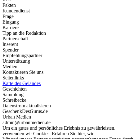
Fakten
Kundendienst
Frage
Eingang
Karriere
Tipp an die Redaktion
Partnerschaft
Inserent
Spender
Empfehlungspartner
Unterstützung
Medien
Kontaktieren Sie uns
Seitenlinks
Karte des Geländes
Geschichten
Sammlung
Schreibecke
Datenstrom aktualisieren
GeschenkDesGurus.de
Urban Medien
admin@urbanmedien.de
Um ein gutes und persönliches Erlebnis zu gewährleisten,
verwenden wir Cookies. Erfahren Sie hier, wie.