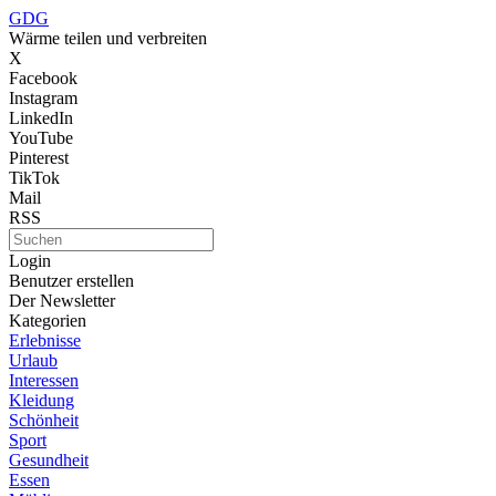
GDG
Wärme teilen und verbreiten
X
Facebook
Instagram
LinkedIn
YouTube
Pinterest
TikTok
Mail
RSS
Login
Benutzer erstellen
Der Newsletter
Kategorien
Erlebnisse
Urlaub
Interessen
Kleidung
Schönheit
Sport
Gesundheit
Essen