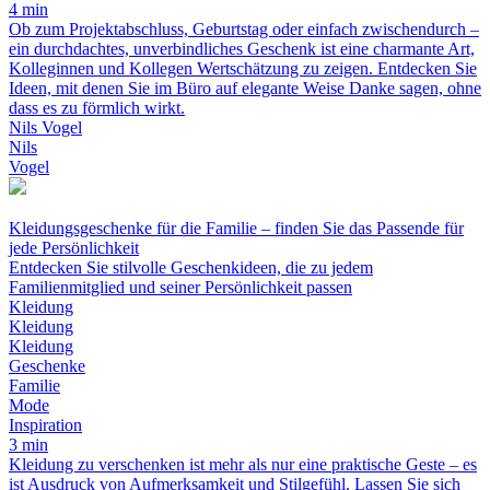
4 min
Ob zum Projektabschluss, Geburtstag oder einfach zwischendurch –
ein durchdachtes, unverbindliches Geschenk ist eine charmante Art,
Kolleginnen und Kollegen Wertschätzung zu zeigen. Entdecken Sie
Ideen, mit denen Sie im Büro auf elegante Weise Danke sagen, ohne
dass es zu förmlich wirkt.
Nils Vogel
Nils
Vogel
Kleidungsgeschenke für die Familie – finden Sie das Passende für
jede Persönlichkeit
Entdecken Sie stilvolle Geschenkideen, die zu jedem
Familienmitglied und seiner Persönlichkeit passen
Kleidung
Kleidung
Kleidung
Geschenke
Familie
Mode
Inspiration
3 min
Kleidung zu verschenken ist mehr als nur eine praktische Geste – es
ist Ausdruck von Aufmerksamkeit und Stilgefühl. Lassen Sie sich