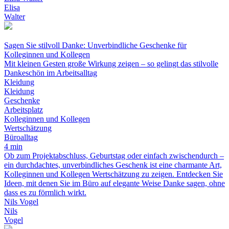
Elisa
Walter
Sagen Sie stilvoll Danke: Unverbindliche Geschenke für
Kolleginnen und Kollegen
Mit kleinen Gesten große Wirkung zeigen – so gelingt das stilvolle
Dankeschön im Arbeitsalltag
Kleidung
Kleidung
Geschenke
Arbeitsplatz
Kolleginnen und Kollegen
Wertschätzung
Büroalltag
4 min
Ob zum Projektabschluss, Geburtstag oder einfach zwischendurch –
ein durchdachtes, unverbindliches Geschenk ist eine charmante Art,
Kolleginnen und Kollegen Wertschätzung zu zeigen. Entdecken Sie
Ideen, mit denen Sie im Büro auf elegante Weise Danke sagen, ohne
dass es zu förmlich wirkt.
Nils Vogel
Nils
Vogel