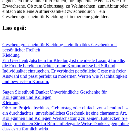
eignet sich für Männer und Frauen, für Jugendliche ebenso wie für
Erwachsene. Ob zum Geburtstag, zu Weihnachten, zum Abitur oder
einfach als kleine Aufmerksamkeit zwischendurch – ein
Geschenkgutschein für Kleidung ist immer eine gute Idee.
Læs også:
Geschenkgutschein für Kleidung – ein flexibles Geschenk mit
persönlicher Freiheit
Kleidung
Ein Geschenkgutschein für Kleidung ist die ideale Lösung für alle,
die Freude bereiten möchten, ohne Kompromisse bei Stil und
Individualität einzugehen. Er verbindet persönliche Geste mit freier
Auswahl und passt perfekt zu modernen Werten wie Nachhaltigkeit
und bewusstem Konsum.
Sagen Sie stilvoll Danke: Unverbindliche Geschenke für
Kolleginnen und Kollegen
Kleidung
Ob zum Projektabschluss, Geburtstag oder einfach zwischendurch –
ein durchdachtes, unverbindliches Geschenk ist eine charmante Art,
Kolleginnen und Kollegen Wertschätzung zu zeigen. Entdecken Sie
Ideen, mit denen Sie im Büro auf elegante Weise Danke sagen, ohne
dass es zu förmlich wirkt.