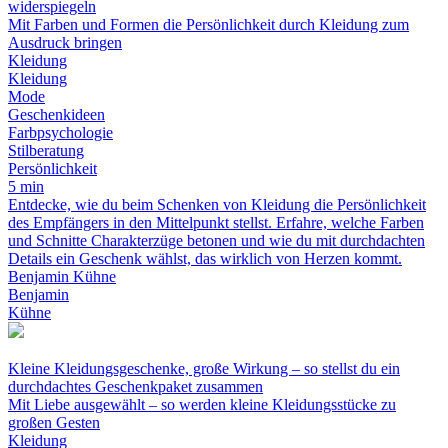
widerspiegeln
Mit Farben und Formen die Persönlichkeit durch Kleidung zum
Ausdruck bringen
Kleidung
Kleidung
Mode
Geschenkideen
Farbpsychologie
Stilberatung
Persönlichkeit
5 min
Entdecke, wie du beim Schenken von Kleidung die Persönlichkeit
des Empfängers in den Mittelpunkt stellst. Erfahre, welche Farben
und Schnitte Charakterzüge betonen und wie du mit durchdachten
Details ein Geschenk wählst, das wirklich von Herzen kommt.
Benjamin Kühne
Benjamin
Kühne
Kleine Kleidungsgeschenke, große Wirkung – so stellst du ein
durchdachtes Geschenkpaket zusammen
Mit Liebe ausgewählt – so werden kleine Kleidungsstücke zu
großen Gesten
Kleidung