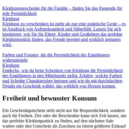
Kleidungsgeschenke für die Familie – finden Sie das Passende für
jede Persönlichkeit
Kleidung
Kleidung zu verschenken ist mehr als nur eine praktische Geste – es
ist Ausdruck von Aufmerksamkeit und Stilgefühl. Lassen Sie sich
inspirieren, wie Sie für Eltern, Kinder und Großeltern das perfekte
Kleidungsstück finden, das Freude bereitet und wirklich getragen
wird.
Farben und Formen, die die Persönlichkeit des Empfängers
widerspiegeln
Kleidung
Entdecke, wie du beim Schenken von Kleidung die Persönlichkeit
des Empfängers in den Mittelpunkt stellst. Erfahre, welche Farben
und Schnitte Charakterzüge betonen und wie du mit durchdachten
Details ein Geschenk wählst, das wirklich von Herzen kommt.
Freiheit und bewusster Konsum
Ein Geschenkgutschein steht nicht nur für Bequemlichkeit, sondern
auch für Freiheit. Der oder die Beschenkte kann sich Zeit lassen, um
das perfekte Kleidungsstück zu finden, auf den nächsten Sale
warten oder den Gutschein als Zuschuss zu einem größeren Einkauf