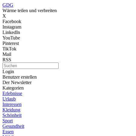
GDG
Wärme teilen und verbreiten
X
Facebook
Instagram
LinkedIn
YouTube
Pinterest
TikTok
Mail
RSS
Login
Benutzer erstellen
Der Newsletter
Kategorien
Erlebnisse
Urlaub
Interessen
Kleidung
Schönheit
Sport
Gesundheit
Essen