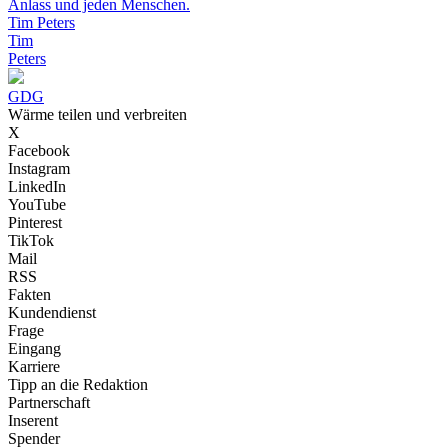
Anlass und jeden Menschen.
Tim Peters
Tim
Peters
GDG
Wärme teilen und verbreiten
X
Facebook
Instagram
LinkedIn
YouTube
Pinterest
TikTok
Mail
RSS
Fakten
Kundendienst
Frage
Eingang
Karriere
Tipp an die Redaktion
Partnerschaft
Inserent
Spender