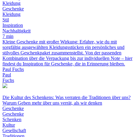
Kleidung
Geschenke
Kleidung
Stil
Inspiration
Nachhaltigkeit
7 min
Kleine Geschenke mit großer Wirkung: Erfahre, wie du mit
sorgfältig ausgewählten Kleidungsstücken ein persönliches und
stilvolles Geschenkpaket zusammenstellst. Von der passenden
Kombination über die Verpackung bis zur individuellen Note – hier
findest du Inspiration für Geschenke, die in Erinnerung bleiben.
Paul Fuchs
Paul
Fuchs
Die Kultur des Schenkens: Was verraten die Traditionen über uns?
Warum Geben mehr über uns verrät, als wir denken
Geschenke
Geschenke
Schenken
Kultur
Gesellschaft
Traditionen