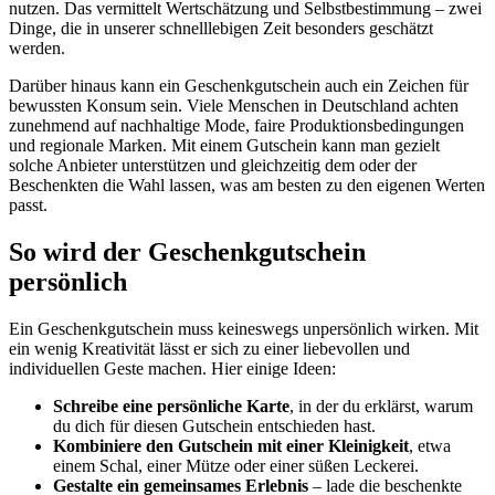
nutzen. Das vermittelt Wertschätzung und Selbstbestimmung – zwei
Dinge, die in unserer schnelllebigen Zeit besonders geschätzt
werden.
Darüber hinaus kann ein Geschenkgutschein auch ein Zeichen für
bewussten Konsum sein. Viele Menschen in Deutschland achten
zunehmend auf nachhaltige Mode, faire Produktionsbedingungen
und regionale Marken. Mit einem Gutschein kann man gezielt
solche Anbieter unterstützen und gleichzeitig dem oder der
Beschenkten die Wahl lassen, was am besten zu den eigenen Werten
passt.
So wird der Geschenkgutschein
persönlich
Ein Geschenkgutschein muss keineswegs unpersönlich wirken. Mit
ein wenig Kreativität lässt er sich zu einer liebevollen und
individuellen Geste machen. Hier einige Ideen:
Schreibe eine persönliche Karte
, in der du erklärst, warum
du dich für diesen Gutschein entschieden hast.
Kombiniere den Gutschein mit einer Kleinigkeit
, etwa
einem Schal, einer Mütze oder einer süßen Leckerei.
Gestalte ein gemeinsames Erlebnis
– lade die beschenkte