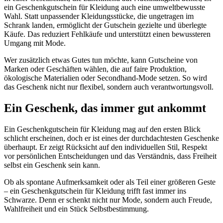
ein Geschenkgutschein für Kleidung auch eine umweltbewusste
Wahl. Statt unpassender Kleidungsstücke, die ungetragen im
Schrank landen, ermöglicht der Gutschein gezielte und überlegte
Käufe. Das reduziert Fehlkäufe und unterstützt einen bewussteren
Umgang mit Mode.
Wer zusätzlich etwas Gutes tun möchte, kann Gutscheine von
Marken oder Geschäften wählen, die auf faire Produktion,
ökologische Materialien oder Secondhand-Mode setzen. So wird
das Geschenk nicht nur flexibel, sondern auch verantwortungsvoll.
Ein Geschenk, das immer gut ankommt
Ein Geschenkgutschein für Kleidung mag auf den ersten Blick
schlicht erscheinen, doch er ist eines der durchdachtesten Geschenke
überhaupt. Er zeigt Rücksicht auf den individuellen Stil, Respekt
vor persönlichen Entscheidungen und das Verständnis, dass Freiheit
selbst ein Geschenk sein kann.
Ob als spontane Aufmerksamkeit oder als Teil einer größeren Geste
– ein Geschenkgutschein für Kleidung trifft fast immer ins
Schwarze. Denn er schenkt nicht nur Mode, sondern auch Freude,
Wahlfreiheit und ein Stück Selbstbestimmung.