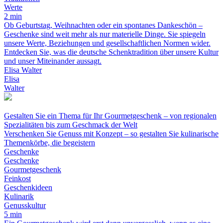
Werte
2 min
Ob Geburtstag, Weihnachten oder ein spontanes Dankeschön –
Geschenke sind weit mehr als nur materielle Dinge. Sie spiegeln
unsere Werte, Beziehungen und gesellschaftlichen Normen wider.
Entdecken Sie, was die deutsche Schenktradition über unsere Kultur
und unser Miteinander aussagt.
Elisa Walter
Elisa
Walter
Gestalten Sie ein Thema für Ihr Gourmetgeschenk – von regionalen
Spezialitäten bis zum Geschmack der Welt
Verschenken Sie Genuss mit Konzept – so gestalten Sie kulinarische
Themenkörbe, die begeistern
Geschenke
Geschenke
Gourmetgeschenk
Feinkost
Geschenkideen
Kulinarik
Genusskultur
5 min