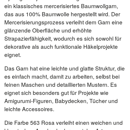
ein klassisches mercerisiertes Baumwollgarn,
das aus 100% Baumwolle hergestellt wird. Der
Mercerisierungsprozess verleiht dem Garn eine
glänzende Oberfläche und erhöhte
Strapazierfähigkeit, wodurch es sich sowohl für
dekorative als auch funktionale Häkelprojekte
eignet.
Das Garn hat eine leichte und glatte Struktur, die
es einfach macht, damit zu arbeiten, selbst bei
feinen Maschen und detaillierten Mustern. Es
eignet sich besonders gut für Projekte wie
Amigurumi-Figuren, Babydecken, Tücher und
leichte Accessoires.
Die Farbe 563 Rosa verleiht einen weichen und