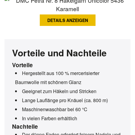
DETAILS ANZEIGEN
Vorteile und Nachteile
Vorteile
Hergestellt aus 100 % mercerisierter
Baumwolle mit schönem Glanz
Geeignet zum Häkeln und Stricken
Lange Lauflänge pro Knäuel (ca. 800 m)
Maschinenwaschbar bei 60 °C
In vielen Farben erhältlich
Nachteile
Der dünne Faden erfordert feinere Nadeln und