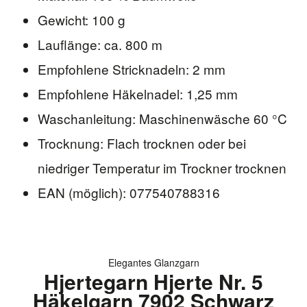
Gewicht: 100 g
Lauflänge: ca. 800 m
Empfohlene Stricknadeln: 2 mm
Empfohlene Häkelnadel: 1,25 mm
Waschanleitung: Maschinenwäsche 60 °C
Trocknung: Flach trocknen oder bei
niedriger Temperatur im Trockner trocknen
EAN (möglich): 077540788316
Elegantes Glanzgarn
Hjertegarn Hjerte Nr. 5
Häkelgarn 7902 Schwarz