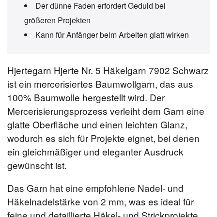
Der dünne Faden erfordert Geduld bei
größeren Projekten
Kann für Anfänger beim Arbeiten glatt wirken
Hjertegarn Hjerte Nr. 5 Häkelgarn 7902 Schwarz
ist ein mercerisiertes Baumwollgarn, das aus
100% Baumwolle hergestellt wird. Der
Mercerisierungsprozess verleiht dem Garn eine
glatte Oberfläche und einen leichten Glanz,
wodurch es sich für Projekte eignet, bei denen
ein gleichmäßiger und eleganter Ausdruck
gewünscht ist.
Das Garn hat eine empfohlene Nadel- und
Häkelnadelstärke von 2 mm, was es ideal für
feine und detaillierte Häkel- und Strickprojekte